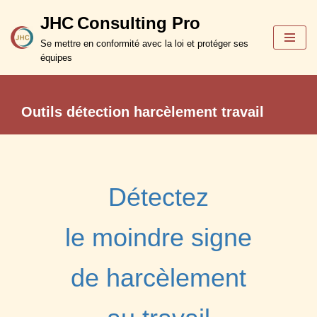
JHC Consulting Pro
Aller
Se mettre en conformité avec la loi et protéger ses
au
équipes
contenu
Outils détection harcèlement travail
Détectez
le moindre signe
de harcèlement