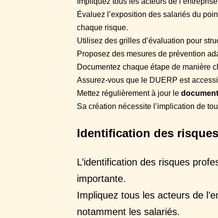
Impliquez tous les acteurs de l’entreprise
Évaluez l’exposition des salariés du point
chaque risque.
Utilisez des grilles d’évaluation pour str
Proposez des mesures de prévention ad
Documentez chaque étape de manière cl
Assurez-vous que le DUERP est accessib
Mettez régulièrement à jour le
document
Sa création nécessite l’implication de tou
Identification des risque
L’identification des risques prof
importante.
Impliquez tous les acteurs de l’
notamment les salariés.