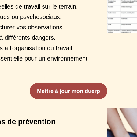
lles de travail sur le terrain.
ques ou psychosociaux.
ucturer vos observations.
 à différents dangers.
 à l’organisation du travail.
essentielle pour un environnement
Mettre à jour mon duerp
ns de prévention