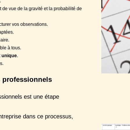
.
 de vue de la gravité et la probabilité de
ucturer vos observations.
aptées.
aire.
le à tous.
 unique
.
s.
s professionnels
essionnels est une étape
entreprise dans ce processus,