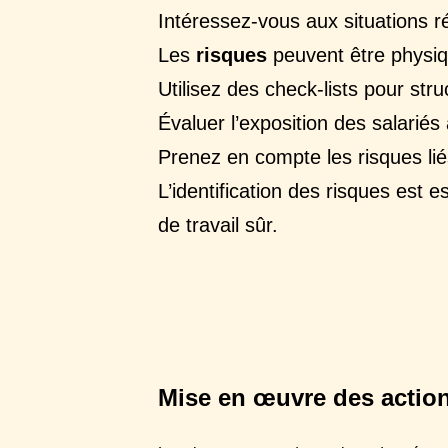
Intéressez-vous aux situations rée
Les
risques
peuvent être physi
Utilisez des check-lists pour str
Évaluer l’exposition des salariés
Prenez en compte les risques liés
L’identification des risques est 
de travail sûr.
Mise en œuvre des actio