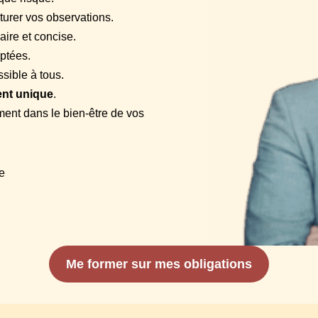
cturer vos observations.
ire et concise.
ptées.
ible à tous.
nt unique
.
ent dans le bien-être de vos
se
Me former sur mes obligations