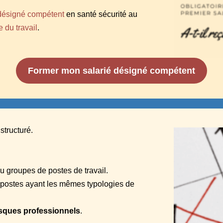
 désigné compétent
en santé sécurité au
 du travail
.
Former mon salarié désigné compétent
tructuré.
ou groupes de postes de travail.
s postes ayant les mêmes typologies de
isques professionnels
.