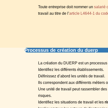
Toute entreprise doit nommer un
salarié
travail au titre de l’
article L4644-1 du code
Processus de création du duerp
La création du DUERP est un processus s
Identifiez les différents établissements.
Définissez d’abord les unités de travail.
Ils correspondent aux différents métiers 
Une unité de travail peut rassembler de
risques.
Identifiez les situations de travail et les
r