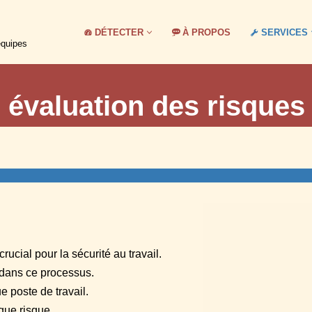
DÉTECTER
À PROPOS
SERVICES
équipes
 évaluation des risques
ucial pour la sécurité au travail.
e dans ce processus.
e poste de travail.
aque risque.