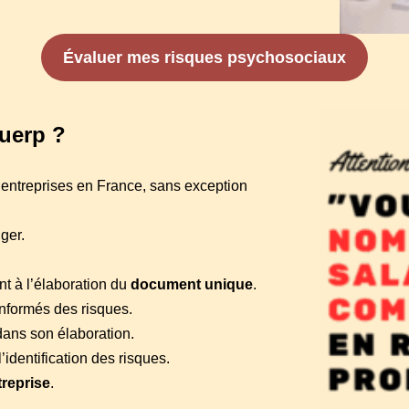
Évaluer mes risques psychosociaux
duerp ?
entreprises en France, sans exception
ger.
nt à l’élaboration du
document unique
.
informés des risques.
dans son élaboration.
’identification des risques.
treprise
.